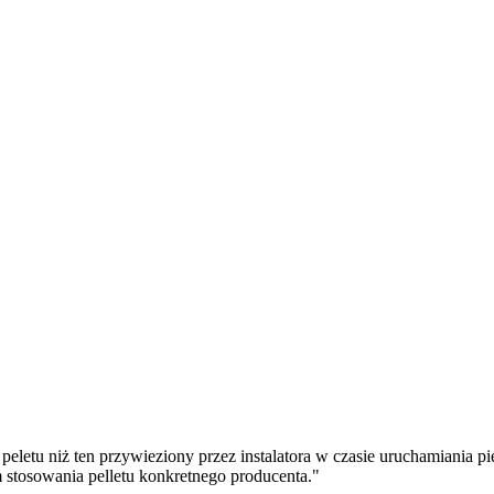
letu niż ten przywieziony przez instalatora w czasie uruchamiania pi
m stosowania pelletu konkretnego producenta."