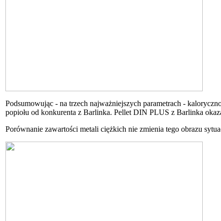
Podsumowując - na trzech najważniejszych parametrach - kalorycznoś
popiołu od konkurenta z Barlinka. Pellet DIN PLUS z Barlinka okaza
Porównanie zawartości metali ciężkich nie zmienia tego obrazu sytuac