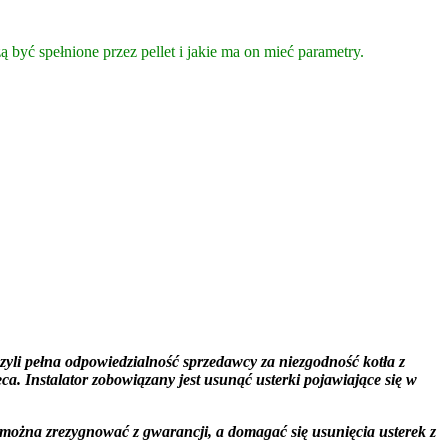
być spełnione przez pellet i jakie ma on mieć parametry.
yli pełna odpowiedzialność sprzedawcy za niezgodność kotła z
a. Instalator zobowiązany jest usunąć usterki pojawiające się w
można zrezygnować z gwarancji, a domagać się usunięcia usterek z