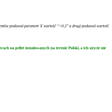
ducentów podawał parametr X wartość "<0.2" a drugi podawał wartość
h na pellet instalowanych na terenie Polski, a ich użycie nie