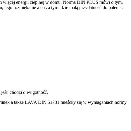
tym więcej energii cieplnej w domu. Norma DIN PLUS mówi o tym,
jego rozmiękanie a co za tym idzie małą przydatność do palenia.
śli chodzi o wilgotność.
Barlinek a także LAVA DIN 51731 mieściły się w wymaganiach normy