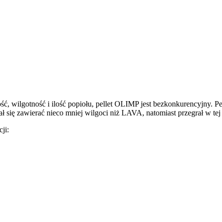
ć, wilgotność i ilość popiołu, pellet OLIMP jest bezkonkurencyjny. Pe
ł się zawierać nieco mniej wilgoci niż LAVA, natomiast przegrał w te
ji: