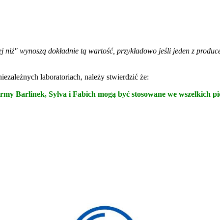
ej niż" wynoszą dokładnie tą wartość, przykładowo jeśli jeden z pro
zależnych laboratoriach, należy stwierdzić że:
y Barlinek, Sylva i Fabich mogą być stosowane we wszelkich piecac