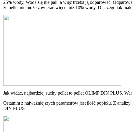
25% wody. Woda się nie pali, a więc trzeba ją odparować. Odparow
że pellet nie może zawierać więcej niż 10% wody. Dlaczego tak mał
Jak widać, najbardziej suchy pellet to pellet OLIMP DIN PLUS. W
Ostatnim z najważniejszych parametrów jest ilość popiołu. Z ana
DIN PLUS