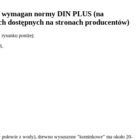
w i wymagan normy DIN PLUS (na
ych dostępnych na stronach producentów)
 rysunku poniżej:
S.
 w połowie z wody), drewno wysuszone "kominkowe" ma około 20-