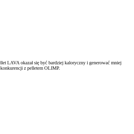
llet LAVA okazał się być bardziej kaloryczny i generować mniej
j konkurencji z pelletem OLIMP.