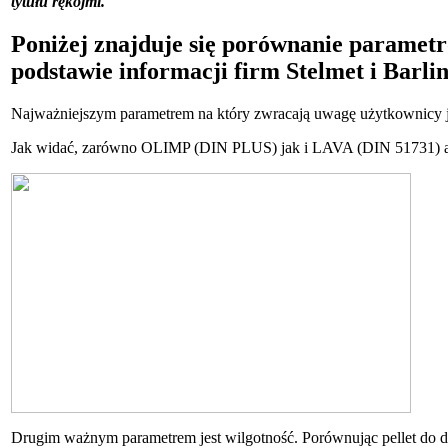
tytułu rękojmi.
Poniżej znajduje się porównanie paramet
podstawie informacji firm Stelmet i Barl
Najważniejszym parametrem na który zwracają uwagę użytkownicy jes
Jak widać, zarówno OLIMP (DIN PLUS) jak i LAVA (DIN 51731) a 
Drugim ważnym parametrem jest wilgotność. Porównując pellet do