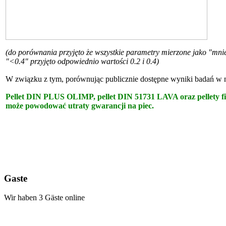
(do porównania przyjęto że wszystkie parametry mierzone jako "mni
"<0.4" przyjęto odpowiednio wartości 0.2 i 0.4)
W związku z tym, porównując publicznie dostępne wyniki badań w nie
Pellet DIN PLUS OLIMP, pellet DIN 51731 LAVA oraz pellety firm
może powodować utraty gwarancji na piec.
Gaste
Wir haben 3 Gäste online